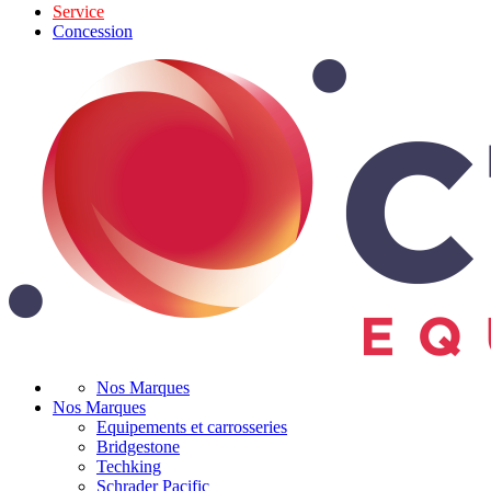
Service
Concession
Nos Marques
Nos Marques
Equipements et carrosseries
Bridgestone
Techking
Schrader Pacific