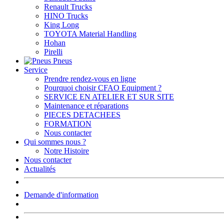
Renault Trucks
HINO Trucks
King Long
TOYOTA Material Handling
Hohan
Pirelli
Pneus
Service
Prendre rendez-vous en ligne
Pourquoi choisir CFAO Equipment ?
SERVICE EN ATELIER ET SUR SITE
Maintenance et réparations
PIECES DETACHEES
FORMATION
Nous contacter
Qui sommes nous ?
Notre Histoire
Nous contacter
Actualités
Demande d'information