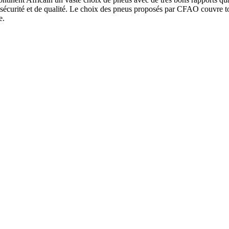
écurité et de qualité. Le choix des pneus proposés par CFAO couvre tou
e.