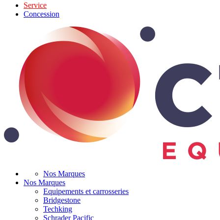
Service
Concession
Nos Marques
Nos Marques
Equipements et carrosseries
Bridgestone
Techking
Schrader Pacific