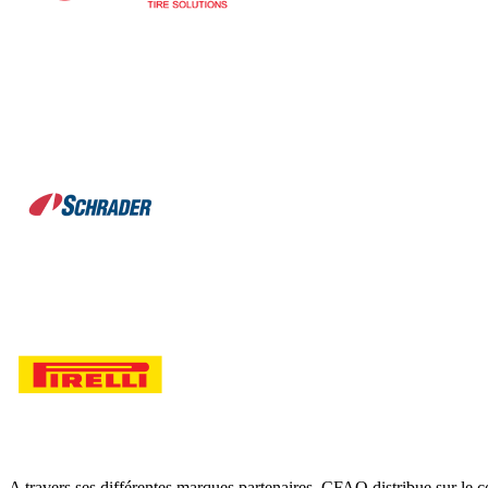
A travers ses différentes marques partenaires, CFAO distribue sur le c