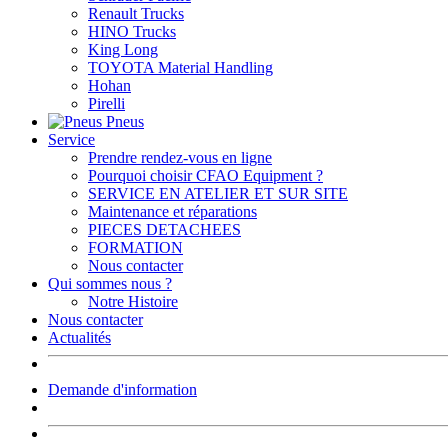
Renault Trucks
HINO Trucks
King Long
TOYOTA Material Handling
Hohan
Pirelli
Pneus
Service
Prendre rendez-vous en ligne
Pourquoi choisir CFAO Equipment ?
SERVICE EN ATELIER ET SUR SITE
Maintenance et réparations
PIECES DETACHEES
FORMATION
Nous contacter
Qui sommes nous ?
Notre Histoire
Nous contacter
Actualités
Demande d'information