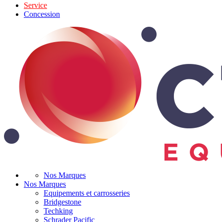
Service
Concession
Nos Marques
Nos Marques
Equipements et carrosseries
Bridgestone
Techking
Schrader Pacific