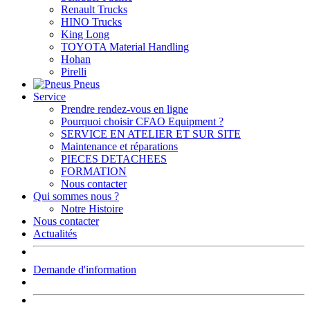
Renault Trucks
HINO Trucks
King Long
TOYOTA Material Handling
Hohan
Pirelli
Pneus
Service
Prendre rendez-vous en ligne
Pourquoi choisir CFAO Equipment ?
SERVICE EN ATELIER ET SUR SITE
Maintenance et réparations
PIECES DETACHEES
FORMATION
Nous contacter
Qui sommes nous ?
Notre Histoire
Nous contacter
Actualités
Demande d'information