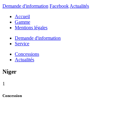
Demande d'information
Facebook
Actualités
Accueil
Gamme
Mentions légales
Demande d'information
Service
Concessions
Actualités
Niger
1
Concession