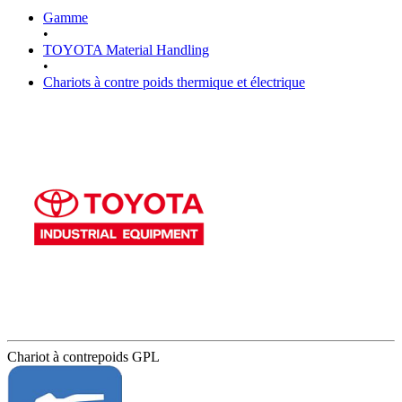
Gamme
•
TOYOTA Material Handling
•
Chariots à contre poids thermique et électrique
Chariot à contrepoids GPL