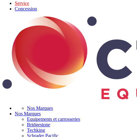
Service
Concession
Nos Marques
Nos Marques
Equipements et carrosseries
Bridgestone
Techking
Schrader Pacific