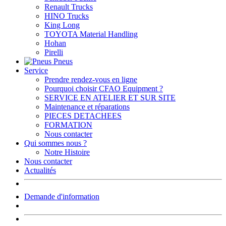
Renault Trucks
HINO Trucks
King Long
TOYOTA Material Handling
Hohan
Pirelli
Pneus
Service
Prendre rendez-vous en ligne
Pourquoi choisir CFAO Equipment ?
SERVICE EN ATELIER ET SUR SITE
Maintenance et réparations
PIECES DETACHEES
FORMATION
Nous contacter
Qui sommes nous ?
Notre Histoire
Nous contacter
Actualités
Demande d'information